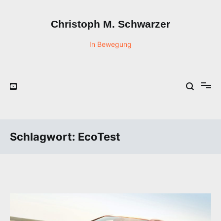
Zum
Inhalt
Christoph M. Schwarzer
springen
In Bewegung
Schlagwort:
EcoTest