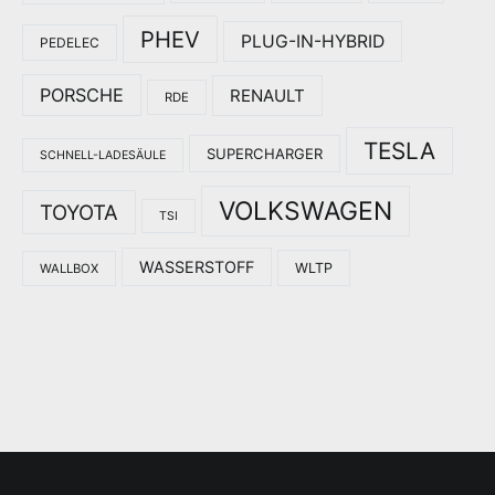
PHEV
PLUG-IN-HYBRID
PEDELEC
PORSCHE
RENAULT
RDE
TESLA
SUPERCHARGER
SCHNELL-LADESÄULE
VOLKSWAGEN
TOYOTA
TSI
WASSERSTOFF
WLTP
WALLBOX