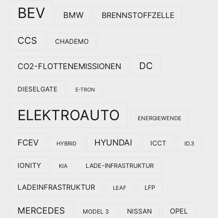
BEV
BMW
BRENNSTOFFZELLE
CCS
CHADEMO
DC
CO2-FLOTTENEMISSIONEN
DIESELGATE
E-TRON
ELEKTROAUTO
ENERGIEWENDE
HYUNDAI
FCEV
ICCT
HYBRID
ID.3
IONITY
LADE-INFRASTRUKTUR
KIA
LADEINFRASTRUKTUR
LFP
LEAF
MERCEDES
OPEL
NISSAN
MODEL 3