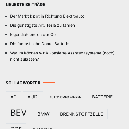
NEUESTE BEITRÄGE
Der Markt kippt in Richtung Elektroauto
Die günstigste Art, Tesla zu fahren
Eigentlich bin ich der Golf.
Die fantastische Donut-Batterie
Warum können wir KI-basierte Assistenzsysteme (noch)
nicht zulassen?
SCHLAGWÖRTER
AC
AUDI
BATTERIE
AUTONOMES FAHREN
BEV
BMW
BRENNSTOFFZELLE