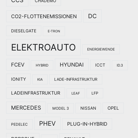
CCS
CHADEMO
DC
CO2-FLOTTENEMISSIONEN
DIESELGATE
E-TRON
ELEKTROAUTO
ENERGIEWENDE
HYUNDAI
FCEV
ICCT
HYBRID
ID.3
IONITY
LADE-INFRASTRUKTUR
KIA
LADEINFRASTRUKTUR
LFP
LEAF
MERCEDES
OPEL
NISSAN
MODEL 3
PHEV
PLUG-IN-HYBRID
PEDELEC