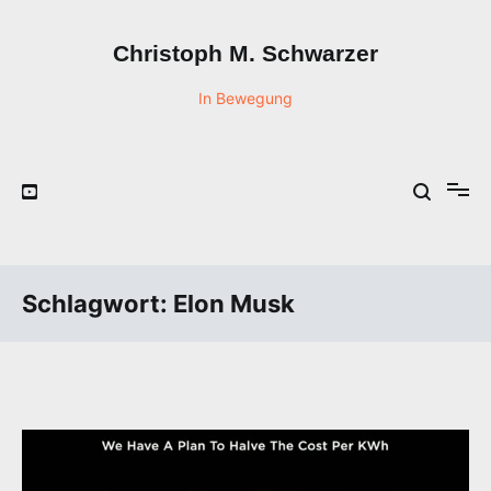
Zum
Inhalt
Christoph M. Schwarzer
springen
In Bewegung
Schlagwort:
Elon Musk