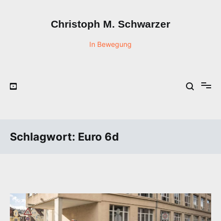
Zum
Inhalt
Christoph M. Schwarzer
springen
In Bewegung
Schlagwort:
Euro 6d