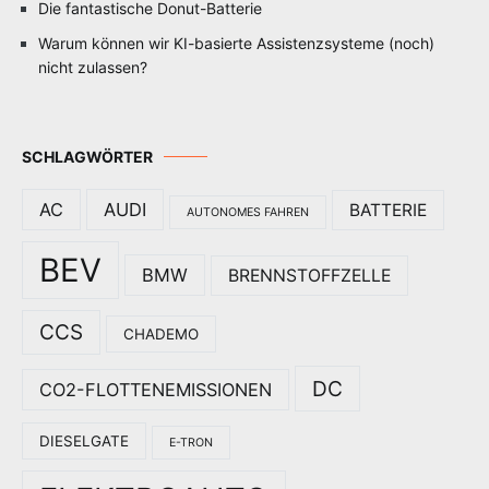
Die fantastische Donut-Batterie
Warum können wir KI-basierte Assistenzsysteme (noch)
nicht zulassen?
SCHLAGWÖRTER
AC
AUDI
BATTERIE
AUTONOMES FAHREN
BEV
BMW
BRENNSTOFFZELLE
CCS
CHADEMO
DC
CO2-FLOTTENEMISSIONEN
DIESELGATE
E-TRON