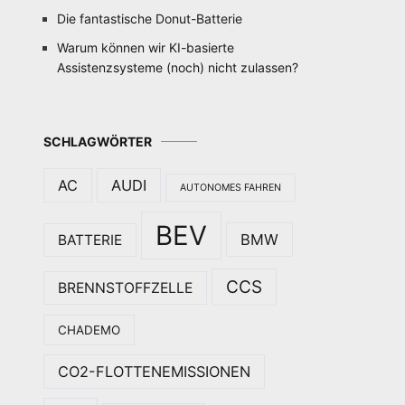
Die fantastische Donut-Batterie
Warum können wir KI-basierte
Assistenzsysteme (noch) nicht zulassen?
SCHLAGWÖRTER
AC
AUDI
AUTONOMES FAHREN
BEV
BMW
BATTERIE
CCS
BRENNSTOFFZELLE
CHADEMO
CO2-FLOTTENEMISSIONEN