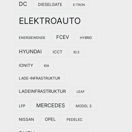
DC
DIESELGATE
E-TRON
ELEKTROAUTO
FCEV
ENERGIEWENDE
HYBRID
HYUNDAI
ICCT
ID.3
IONITY
KIA
LADE-INFRASTRUKTUR
LADEINFRASTRUKTUR
LEAF
MERCEDES
LFP
MODEL 3
OPEL
NISSAN
PEDELEC