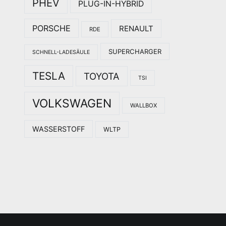
PHEV
PLUG-IN-HYBRID
PORSCHE
RENAULT
RDE
SUPERCHARGER
SCHNELL-LADESÄULE
TESLA
TOYOTA
TSI
VOLKSWAGEN
WALLBOX
WASSERSTOFF
WLTP