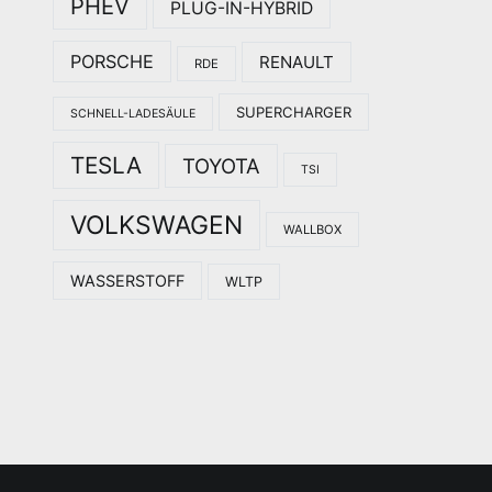
PHEV
PLUG-IN-HYBRID
PORSCHE
RENAULT
RDE
SUPERCHARGER
SCHNELL-LADESÄULE
TESLA
TOYOTA
TSI
VOLKSWAGEN
WALLBOX
WASSERSTOFF
WLTP