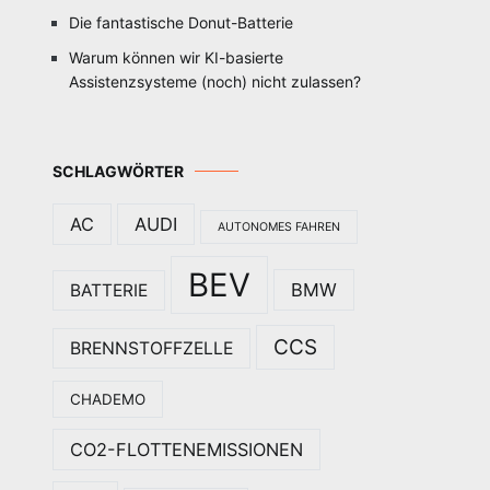
Die fantastische Donut-Batterie
Warum können wir KI-basierte
Assistenzsysteme (noch) nicht zulassen?
SCHLAGWÖRTER
AC
AUDI
AUTONOMES FAHREN
BEV
BMW
BATTERIE
CCS
BRENNSTOFFZELLE
CHADEMO
CO2-FLOTTENEMISSIONEN