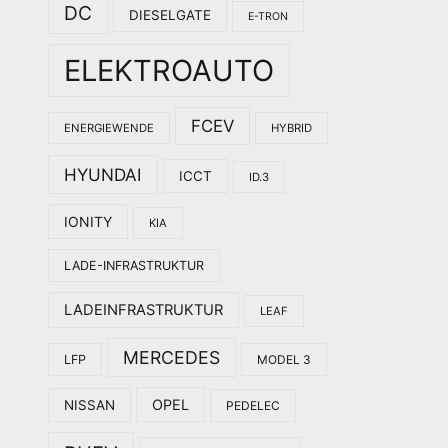
DC
DIESELGATE
E-TRON
ELEKTROAUTO
FCEV
ENERGIEWENDE
HYBRID
HYUNDAI
ICCT
ID.3
IONITY
KIA
LADE-INFRASTRUKTUR
LADEINFRASTRUKTUR
LEAF
MERCEDES
LFP
MODEL 3
OPEL
NISSAN
PEDELEC