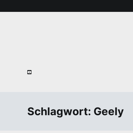
Zum
Inhalt
springen
Schlagwort:
Geely