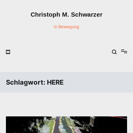
Zum
Inhalt
Christoph M. Schwarzer
springen
In Bewegung
Schlagwort:
HERE