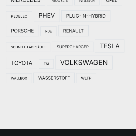
OPEL
NISSAN
MODEL 3
PHEV
PLUG-IN-HYBRID
PEDELEC
PORSCHE
RENAULT
RDE
TESLA
SUPERCHARGER
SCHNELL-LADESÄULE
VOLKSWAGEN
TOYOTA
TSI
WASSERSTOFF
WLTP
WALLBOX