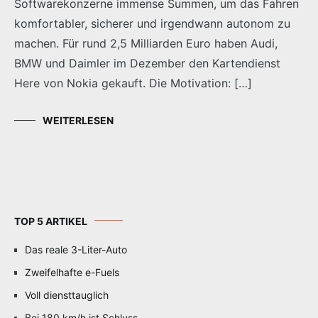
Softwarekonzerne immense Summen, um das Fahren
komfortabler, sicherer und irgendwann autonom zu
machen. Für rund 2,5 Milliarden Euro haben Audi,
BMW und Daimler im Dezember den Kartendienst
Here von Nokia gekauft. Die Motivation: […]
WEITERLESEN
TOP 5 ARTIKEL
Das reale 3-Liter-Auto
Zweifelhafte e-Fuels
Voll diensttauglich
Bei 180 km/h ist Schluss