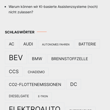
Warum können wir KI-basierte Assistenzsysteme (noch)
nicht zulassen?
SCHLAGWÖRTER
AC
AUDI
BATTERIE
AUTONOMES FAHREN
BEV
BMW
BRENNSTOFFZELLE
CCS
CHADEMO
DC
CO2-FLOTTENEMISSIONEN
DIESELGATE
E-TRON
ELEKTROAUTO