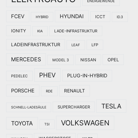
ENERGIEWENDE
HYUNDAI
FCEV
ICCT
HYBRID
ID.3
IONITY
LADE-INFRASTRUKTUR
KIA
LADEINFRASTRUKTUR
LFP
LEAF
MERCEDES
OPEL
NISSAN
MODEL 3
PHEV
PLUG-IN-HYBRID
PEDELEC
PORSCHE
RENAULT
RDE
TESLA
SUPERCHARGER
SCHNELL-LADESÄULE
VOLKSWAGEN
TOYOTA
TSI