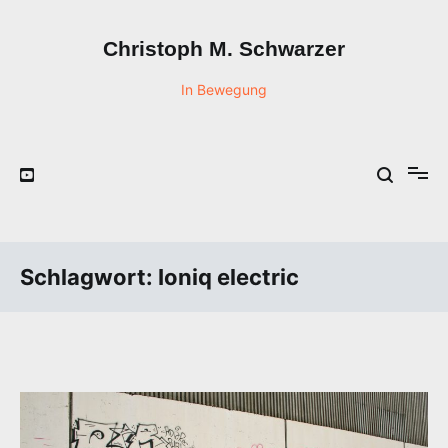
Zum
Inhalt
Christoph M. Schwarzer
springen
In Bewegung
Schlagwort:
Ioniq electric