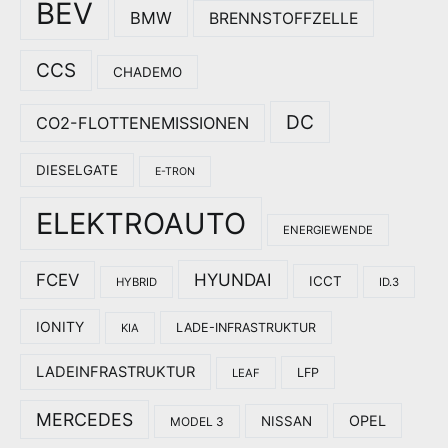
BEV
BMW
BRENNSTOFFZELLE
CCS
CHADEMO
DC
CO2-FLOTTENEMISSIONEN
DIESELGATE
E-TRON
ELEKTROAUTO
ENERGIEWENDE
HYUNDAI
FCEV
ICCT
HYBRID
ID.3
IONITY
LADE-INFRASTRUKTUR
KIA
LADEINFRASTRUKTUR
LFP
LEAF
MERCEDES
OPEL
NISSAN
MODEL 3