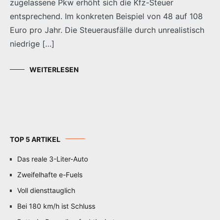
zugelassene Pkw erhöht sich die Kfz-Steuer
entsprechend. Im konkreten Beispiel von 48 auf 108
Euro pro Jahr. Die Steuerausfälle durch unrealistisch
niedrige […]
WEITERLESEN
TOP 5 ARTIKEL
Das reale 3-Liter-Auto
Zweifelhafte e-Fuels
Voll diensttauglich
Bei 180 km/h ist Schluss