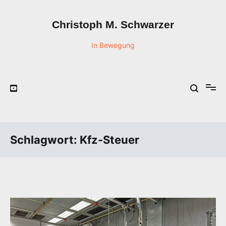
Zum
Inhalt
Christoph M. Schwarzer
springen
In Bewegung
Schlagwort:
Kfz-Steuer