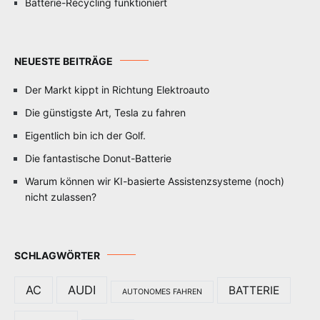
Batterie-Recycling funktioniert
NEUESTE BEITRÄGE
Der Markt kippt in Richtung Elektroauto
Die günstigste Art, Tesla zu fahren
Eigentlich bin ich der Golf.
Die fantastische Donut-Batterie
Warum können wir KI-basierte Assistenzsysteme (noch)
nicht zulassen?
SCHLAGWÖRTER
AC
AUDI
BATTERIE
AUTONOMES FAHREN