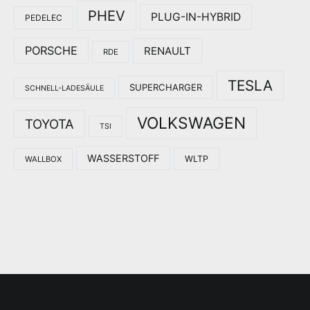
PHEV
PLUG-IN-HYBRID
PEDELEC
PORSCHE
RENAULT
RDE
TESLA
SUPERCHARGER
SCHNELL-LADESÄULE
VOLKSWAGEN
TOYOTA
TSI
WASSERSTOFF
WLTP
WALLBOX