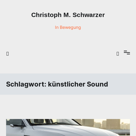
Zum
Inhalt
Christoph M. Schwarzer
springen
In Bewegung
Schlagwort:
künstlicher Sound