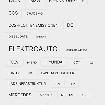
BMW
BRENNSTOFFZELLE
CCS
CHADEMO
DC
CO2-FLOTTENEMISSIONEN
DIESELGATE
E-TRON
ELEKTROAUTO
ENERGIEWENDE
HYUNDAI
FCEV
ICCT
HYBRID
ID.3
IONITY
LADE-INFRASTRUKTUR
KIA
LADEINFRASTRUKTUR
LFP
LEAF
MERCEDES
OPEL
NISSAN
MODEL 3