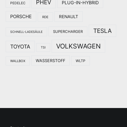
PHEV
PLUG-IN-HYBRID
PEDELEC
PORSCHE
RENAULT
RDE
TESLA
SUPERCHARGER
SCHNELL-LADESÄULE
VOLKSWAGEN
TOYOTA
TSI
WASSERSTOFF
WLTP
WALLBOX