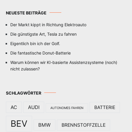
NEUESTE BEITRÄGE
Der Markt kippt in Richtung Elektroauto
Die günstigste Art, Tesla zu fahren
Eigentlich bin ich der Golf.
Die fantastische Donut-Batterie
Warum können wir KI-basierte Assistenzsysteme (noch)
nicht zulassen?
SCHLAGWÖRTER
AC
AUDI
BATTERIE
AUTONOMES FAHREN
BEV
BMW
BRENNSTOFFZELLE