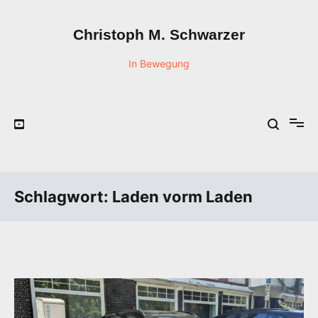
Zum
Inhalt
Christoph M. Schwarzer
springen
In Bewegung
Schlagwort:
Laden vorm Laden