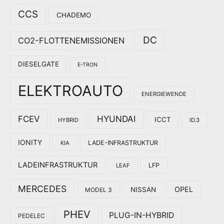
CCS
CHADEMO
DC
CO2-FLOTTENEMISSIONEN
DIESELGATE
E-TRON
ELEKTROAUTO
ENERGIEWENDE
HYUNDAI
FCEV
ICCT
HYBRID
ID.3
IONITY
LADE-INFRASTRUKTUR
KIA
LADEINFRASTRUKTUR
LFP
LEAF
MERCEDES
OPEL
NISSAN
MODEL 3
PHEV
PLUG-IN-HYBRID
PEDELEC