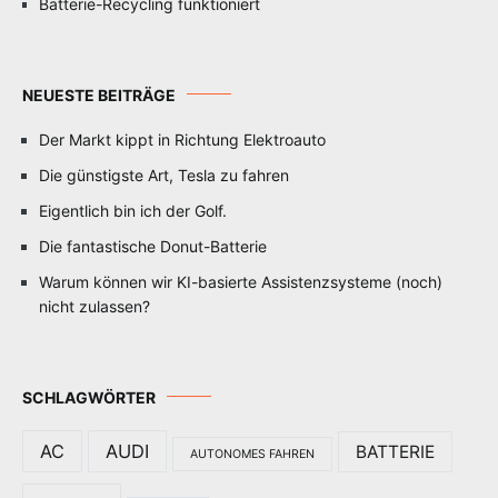
Batterie-Recycling funktioniert
NEUESTE BEITRÄGE
Der Markt kippt in Richtung Elektroauto
Die günstigste Art, Tesla zu fahren
Eigentlich bin ich der Golf.
Die fantastische Donut-Batterie
Warum können wir KI-basierte Assistenzsysteme (noch)
nicht zulassen?
SCHLAGWÖRTER
AC
AUDI
BATTERIE
AUTONOMES FAHREN