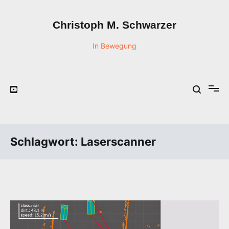
Zum
Inhalt
Christoph M. Schwarzer
springen
In Bewegung
Schlagwort:
Laserscanner