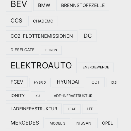
BEV
BMW
BRENNSTOFFZELLE
CCS
CHADEMO
DC
CO2-FLOTTENEMISSIONEN
DIESELGATE
E-TRON
ELEKTROAUTO
ENERGIEWENDE
HYUNDAI
FCEV
ICCT
HYBRID
ID.3
IONITY
LADE-INFRASTRUKTUR
KIA
LADEINFRASTRUKTUR
LFP
LEAF
MERCEDES
OPEL
NISSAN
MODEL 3