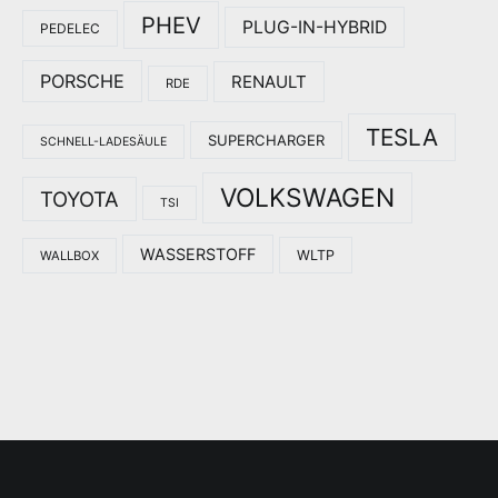
PHEV
PLUG-IN-HYBRID
PEDELEC
PORSCHE
RENAULT
RDE
TESLA
SUPERCHARGER
SCHNELL-LADESÄULE
VOLKSWAGEN
TOYOTA
TSI
WASSERSTOFF
WLTP
WALLBOX