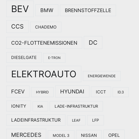
BEV
BMW
BRENNSTOFFZELLE
CCS
CHADEMO
DC
CO2-FLOTTENEMISSIONEN
DIESELGATE
E-TRON
ELEKTROAUTO
ENERGIEWENDE
HYUNDAI
FCEV
ICCT
HYBRID
ID.3
IONITY
LADE-INFRASTRUKTUR
KIA
LADEINFRASTRUKTUR
LFP
LEAF
MERCEDES
OPEL
NISSAN
MODEL 3