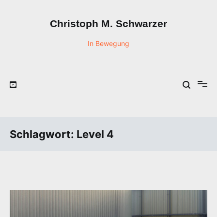
Zum
Inhalt
Christoph M. Schwarzer
springen
In Bewegung
Schlagwort:
Level 4