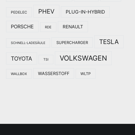
PHEV
PLUG-IN-HYBRID
PEDELEC
PORSCHE
RENAULT
RDE
TESLA
SUPERCHARGER
SCHNELL-LADESÄULE
VOLKSWAGEN
TOYOTA
TSI
WASSERSTOFF
WLTP
WALLBOX