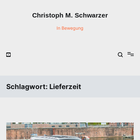
Zum
Inhalt
Christoph M. Schwarzer
springen
In Bewegung
Schlagwort:
Lieferzeit