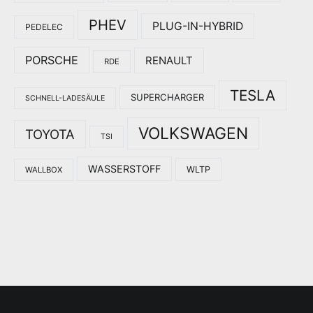
PHEV
PLUG-IN-HYBRID
PEDELEC
PORSCHE
RENAULT
RDE
TESLA
SUPERCHARGER
SCHNELL-LADESÄULE
VOLKSWAGEN
TOYOTA
TSI
WASSERSTOFF
WLTP
WALLBOX