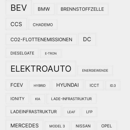
BEV
BMW
BRENNSTOFFZELLE
CCS
CHADEMO
DC
CO2-FLOTTENEMISSIONEN
DIESELGATE
E-TRON
ELEKTROAUTO
ENERGIEWENDE
HYUNDAI
FCEV
ICCT
HYBRID
ID.3
IONITY
LADE-INFRASTRUKTUR
KIA
LADEINFRASTRUKTUR
LFP
LEAF
MERCEDES
OPEL
NISSAN
MODEL 3