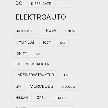
DC
DIESELGATE
E-TRON
ELEKTROAUTO
FCEV
ENERGIEWENDE
HYBRID
HYUNDAI
ICCT
ID.3
IONITY
KIA
LADE-INFRASTRUKTUR
LADEINFRASTRUKTUR
LEAF
MERCEDES
LFP
MODEL 3
OPEL
NISSAN
PEDELEC