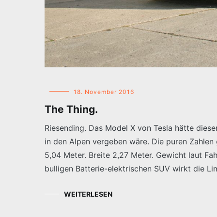
18. November 2016
The Thing.
Riesending. Das Model X von Tesla hätte diesen
in den Alpen vergeben wäre. Die puren Zahlen
5,04 Meter. Breite 2,27 Meter. Gewicht laut 
bulligen Batterie-elektrischen SUV wirkt die L
WEITERLESEN