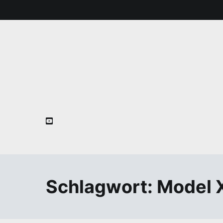
Zum
Inhalt
springen
Schlagwort:
Model 