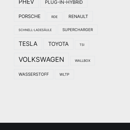
PHEV
PLUG-IN-HYBRID
PORSCHE
RENAULT
RDE
SUPERCHARGER
SCHNELL-LADESÄULE
TESLA
TOYOTA
TSI
VOLKSWAGEN
WALLBOX
WASSERSTOFF
WLTP