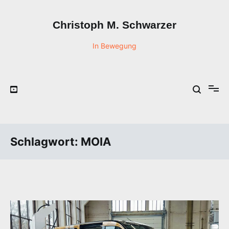
Zum
Inhalt
Christoph M. Schwarzer
springen
In Bewegung
Schlagwort:
MOIA