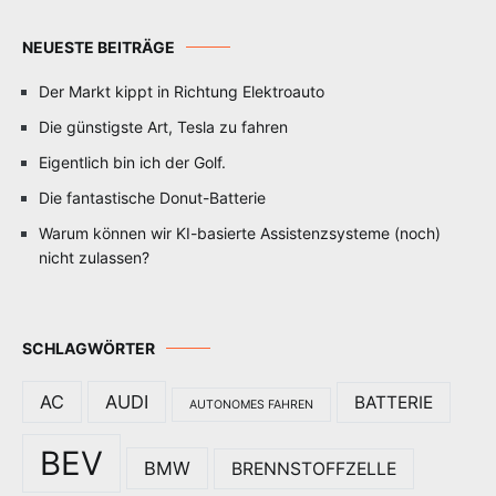
NEUESTE BEITRÄGE
Der Markt kippt in Richtung Elektroauto
Die günstigste Art, Tesla zu fahren
Eigentlich bin ich der Golf.
Die fantastische Donut-Batterie
Warum können wir KI-basierte Assistenzsysteme (noch)
nicht zulassen?
SCHLAGWÖRTER
AC
AUDI
BATTERIE
AUTONOMES FAHREN
BEV
BMW
BRENNSTOFFZELLE