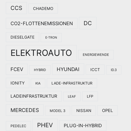
CCS
CHADEMO
DC
CO2-FLOTTENEMISSIONEN
DIESELGATE
E-TRON
ELEKTROAUTO
ENERGIEWENDE
HYUNDAI
FCEV
ICCT
HYBRID
ID.3
IONITY
LADE-INFRASTRUKTUR
KIA
LADEINFRASTRUKTUR
LFP
LEAF
MERCEDES
OPEL
NISSAN
MODEL 3
PHEV
PLUG-IN-HYBRID
PEDELEC