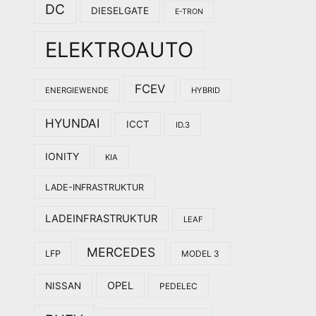
DC
DIESELGATE
E-TRON
ELEKTROAUTO
FCEV
ENERGIEWENDE
HYBRID
HYUNDAI
ICCT
ID.3
IONITY
KIA
LADE-INFRASTRUKTUR
LADEINFRASTRUKTUR
LEAF
MERCEDES
LFP
MODEL 3
OPEL
NISSAN
PEDELEC