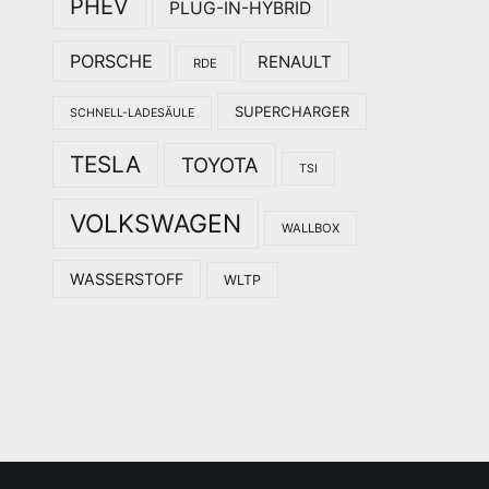
PHEV
PLUG-IN-HYBRID
PORSCHE
RENAULT
RDE
SUPERCHARGER
SCHNELL-LADESÄULE
TESLA
TOYOTA
TSI
VOLKSWAGEN
WALLBOX
WASSERSTOFF
WLTP