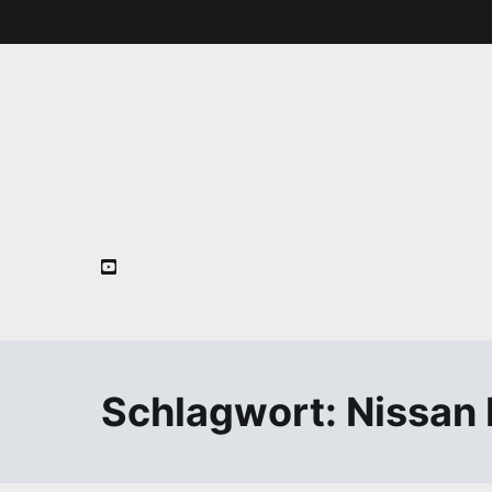
Zum
Inhalt
springen
Schlagwort:
Nissan 