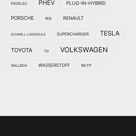
PHEV
PLUG-IN-HYBRID
PEDELEC
PORSCHE
RENAULT
RDE
TESLA
SUPERCHARGER
SCHNELL-LADESÄULE
VOLKSWAGEN
TOYOTA
TSI
WASSERSTOFF
WLTP
WALLBOX