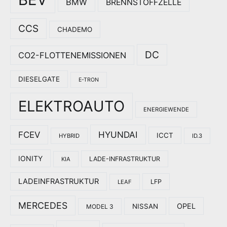
BMW
BRENNSTOFFZELLE
CCS
CHADEMO
DC
CO2-FLOTTENEMISSIONEN
DIESELGATE
E-TRON
ELEKTROAUTO
ENERGIEWENDE
HYUNDAI
FCEV
ICCT
HYBRID
ID.3
IONITY
LADE-INFRASTRUKTUR
KIA
LADEINFRASTRUKTUR
LFP
LEAF
MERCEDES
OPEL
NISSAN
MODEL 3