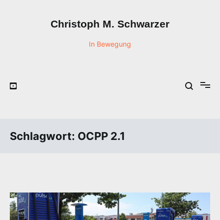
Zum
Inhalt
Christoph M. Schwarzer
springen
In Bewegung
Schlagwort:
OCPP 2.1