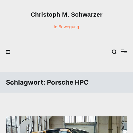
Zum
Inhalt
Christoph M. Schwarzer
springen
In Bewegung
Schlagwort:
Porsche HPC