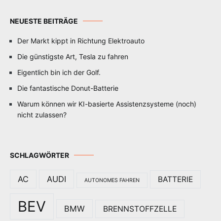
NEUESTE BEITRÄGE
Der Markt kippt in Richtung Elektroauto
Die günstigste Art, Tesla zu fahren
Eigentlich bin ich der Golf.
Die fantastische Donut-Batterie
Warum können wir KI-basierte Assistenzsysteme (noch)
nicht zulassen?
SCHLAGWÖRTER
AC
AUDI
BATTERIE
AUTONOMES FAHREN
BEV
BMW
BRENNSTOFFZELLE