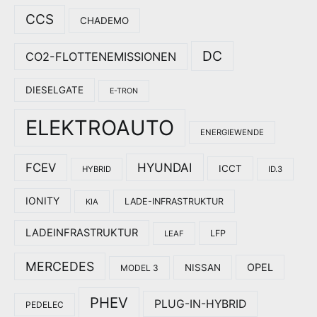
CCS
CHADEMO
DC
CO2-FLOTTENEMISSIONEN
DIESELGATE
E-TRON
ELEKTROAUTO
ENERGIEWENDE
HYUNDAI
FCEV
ICCT
HYBRID
ID.3
IONITY
LADE-INFRASTRUKTUR
KIA
LADEINFRASTRUKTUR
LFP
LEAF
MERCEDES
OPEL
NISSAN
MODEL 3
PHEV
PLUG-IN-HYBRID
PEDELEC