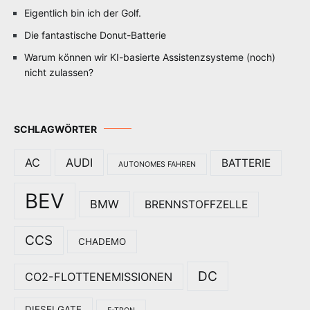
Eigentlich bin ich der Golf.
Die fantastische Donut-Batterie
Warum können wir KI-basierte Assistenzsysteme (noch)
nicht zulassen?
SCHLAGWÖRTER
AC
AUDI
BATTERIE
AUTONOMES FAHREN
BEV
BMW
BRENNSTOFFZELLE
CCS
CHADEMO
DC
CO2-FLOTTENEMISSIONEN
DIESELGATE