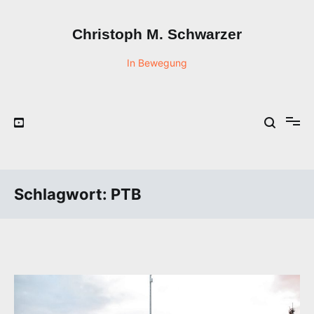
Zum
Inhalt
Christoph M. Schwarzer
springen
In Bewegung
Schlagwort:
PTB