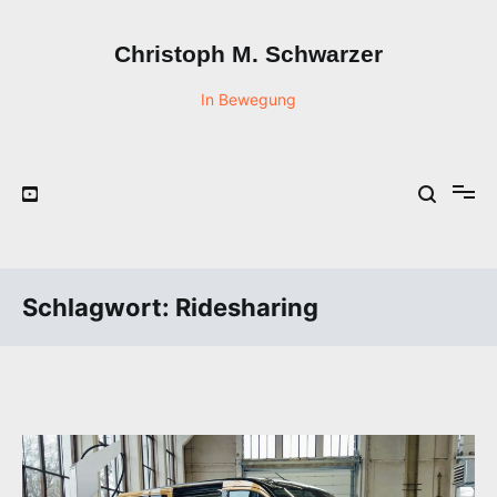
Zum
Inhalt
Christoph M. Schwarzer
springen
In Bewegung
Schlagwort:
Ridesharing