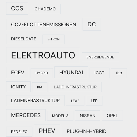
CCS
CHADEMO
DC
CO2-FLOTTENEMISSIONEN
DIESELGATE
E-TRON
ELEKTROAUTO
ENERGIEWENDE
HYUNDAI
FCEV
ICCT
HYBRID
ID.3
IONITY
LADE-INFRASTRUKTUR
KIA
LADEINFRASTRUKTUR
LFP
LEAF
MERCEDES
OPEL
NISSAN
MODEL 3
PHEV
PLUG-IN-HYBRID
PEDELEC