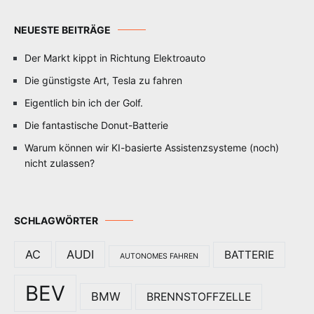
NEUESTE BEITRÄGE
Der Markt kippt in Richtung Elektroauto
Die günstigste Art, Tesla zu fahren
Eigentlich bin ich der Golf.
Die fantastische Donut-Batterie
Warum können wir KI-basierte Assistenzsysteme (noch)
nicht zulassen?
SCHLAGWÖRTER
AC
AUDI
BATTERIE
AUTONOMES FAHREN
BEV
BMW
BRENNSTOFFZELLE