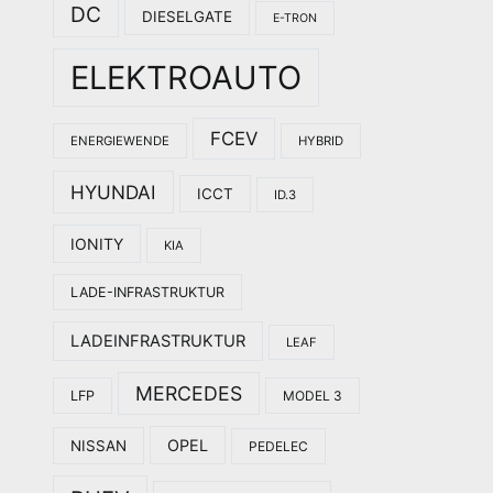
DC
DIESELGATE
E-TRON
ELEKTROAUTO
FCEV
ENERGIEWENDE
HYBRID
HYUNDAI
ICCT
ID.3
IONITY
KIA
LADE-INFRASTRUKTUR
LADEINFRASTRUKTUR
LEAF
MERCEDES
LFP
MODEL 3
OPEL
NISSAN
PEDELEC