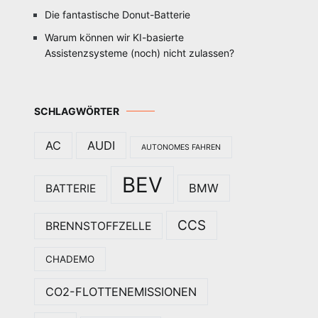
Die fantastische Donut-Batterie
Warum können wir KI-basierte
Assistenzsysteme (noch) nicht zulassen?
SCHLAGWÖRTER
AC
AUDI
AUTONOMES FAHREN
BEV
BMW
BATTERIE
CCS
BRENNSTOFFZELLE
CHADEMO
CO2-FLOTTENEMISSIONEN