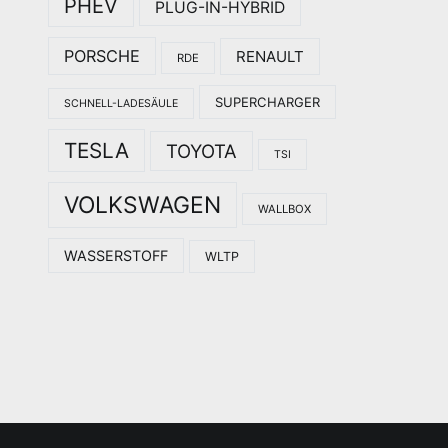
PHEV
PLUG-IN-HYBRID
PORSCHE
RENAULT
RDE
SUPERCHARGER
SCHNELL-LADESÄULE
TESLA
TOYOTA
TSI
VOLKSWAGEN
WALLBOX
WASSERSTOFF
WLTP