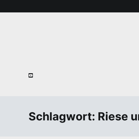
Zum
Inhalt
springen
Schlagwort:
Riese u