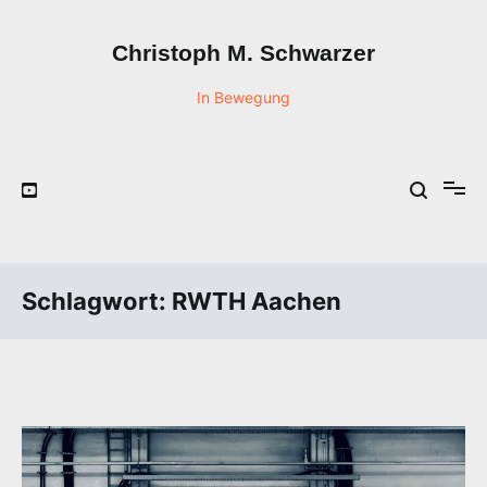
Zum
Inhalt
Christoph M. Schwarzer
springen
In Bewegung
Schlagwort:
RWTH Aachen