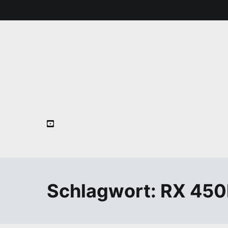
Zum
Inhalt
springen
Schlagwort:
RX 450