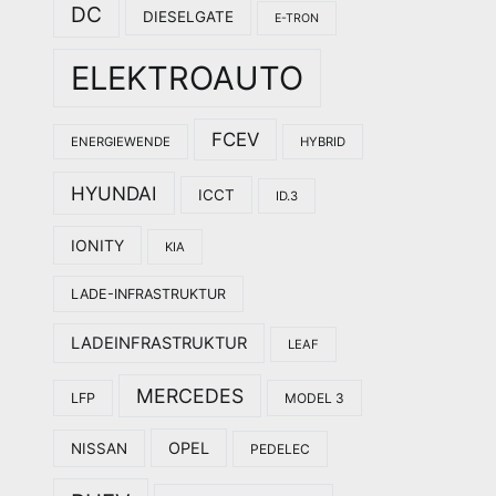
DC
DIESELGATE
E-TRON
ELEKTROAUTO
FCEV
ENERGIEWENDE
HYBRID
HYUNDAI
ICCT
ID.3
IONITY
KIA
LADE-INFRASTRUKTUR
LADEINFRASTRUKTUR
LEAF
MERCEDES
LFP
MODEL 3
OPEL
NISSAN
PEDELEC