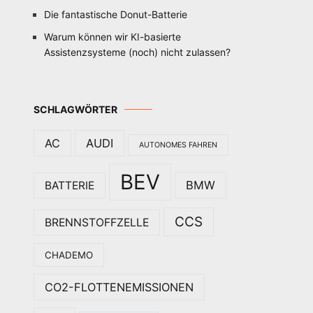
Die fantastische Donut-Batterie
Warum können wir KI-basierte
Assistenzsysteme (noch) nicht zulassen?
SCHLAGWÖRTER
AC
AUDI
AUTONOMES FAHREN
BEV
BMW
BATTERIE
CCS
BRENNSTOFFZELLE
CHADEMO
CO2-FLOTTENEMISSIONEN