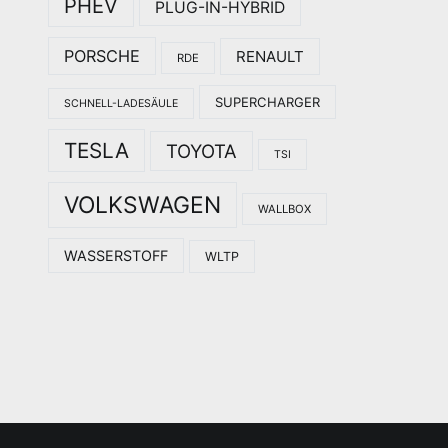
PHEV
PLUG-IN-HYBRID
PORSCHE
RENAULT
RDE
SUPERCHARGER
SCHNELL-LADESÄULE
TESLA
TOYOTA
TSI
VOLKSWAGEN
WALLBOX
WASSERSTOFF
WLTP