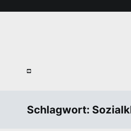
Zum
Inhalt
springen
Schlagwort:
Sozialk