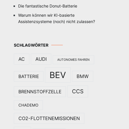
Die fantastische Donut-Batterie
Warum können wir KI-basierte
Assistenzsysteme (noch) nicht zulassen?
SCHLAGWÖRTER
AC
AUDI
AUTONOMES FAHREN
BEV
BMW
BATTERIE
CCS
BRENNSTOFFZELLE
CHADEMO
CO2-FLOTTENEMISSIONEN