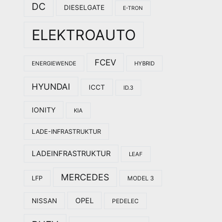
DC
DIESELGATE
E-TRON
ELEKTROAUTO
FCEV
ENERGIEWENDE
HYBRID
HYUNDAI
ICCT
ID.3
IONITY
KIA
LADE-INFRASTRUKTUR
LADEINFRASTRUKTUR
LEAF
MERCEDES
LFP
MODEL 3
OPEL
NISSAN
PEDELEC