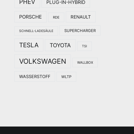
PHEV
PLUG-IN-HYBRID
PORSCHE
RENAULT
RDE
SUPERCHARGER
SCHNELL-LADESÄULE
TESLA
TOYOTA
TSI
VOLKSWAGEN
WALLBOX
WASSERSTOFF
WLTP