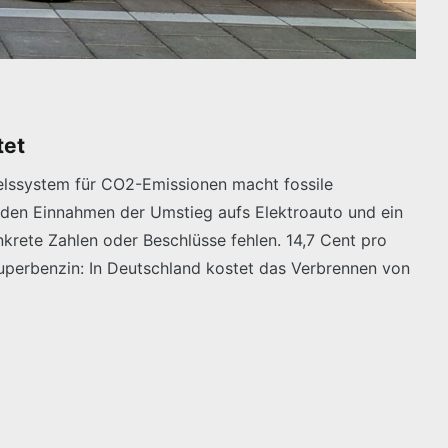
tet
elssystem für CO2-Emissionen macht fossile
mit den Einnahmen der Umstieg aufs Elektroauto und ein
nkrete Zahlen oder Beschlüsse fehlen. 14,7 Cent pro
 Superbenzin: In Deutschland kostet das Verbrennen von