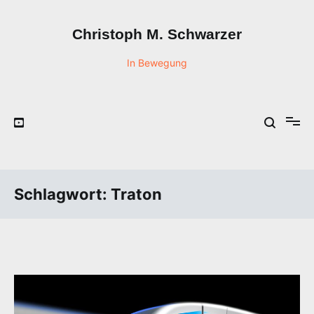
Zum
Inhalt
Christoph M. Schwarzer
springen
In Bewegung
Schlagwort:
Traton