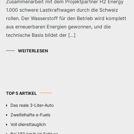
Zusammenarbeit mit dem Projektpartner H2 Energy
1.000 schwere Lastkraftwagen durch die Schweiz
rollen. Der Wasserstoff für den Betrieb wird komplett
aus erneuerbaren Energien gewonnen, und die
technische Basis bildet der […]
WEITERLESEN
TOP 5 ARTIKEL
Das reale 3-Liter-Auto
Zweifelhafte e-Fuels
Voll diensttauglich
Bei 180 km/h ist Schluss