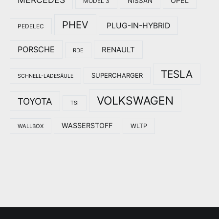
OPEL
NISSAN
MODEL 3
PHEV
PLUG-IN-HYBRID
PEDELEC
PORSCHE
RENAULT
RDE
TESLA
SUPERCHARGER
SCHNELL-LADESÄULE
VOLKSWAGEN
TOYOTA
TSI
WASSERSTOFF
WLTP
WALLBOX