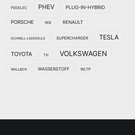
PHEV
PLUG-IN-HYBRID
PEDELEC
PORSCHE
RENAULT
RDE
TESLA
SUPERCHARGER
SCHNELL-LADESÄULE
VOLKSWAGEN
TOYOTA
TSI
WASSERSTOFF
WLTP
WALLBOX