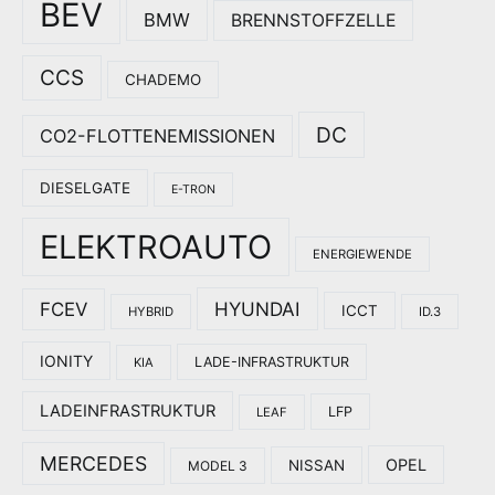
BEV
BMW
BRENNSTOFFZELLE
CCS
CHADEMO
DC
CO2-FLOTTENEMISSIONEN
DIESELGATE
E-TRON
ELEKTROAUTO
ENERGIEWENDE
HYUNDAI
FCEV
ICCT
HYBRID
ID.3
IONITY
LADE-INFRASTRUKTUR
KIA
LADEINFRASTRUKTUR
LFP
LEAF
MERCEDES
OPEL
NISSAN
MODEL 3