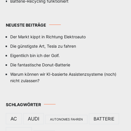
Batterie-Recycling funktioniert
NEUESTE BEITRÄGE
Der Markt kippt in Richtung Elektroauto
Die günstigste Art, Tesla zu fahren
Eigentlich bin ich der Golf.
Die fantastische Donut-Batterie
Warum können wir KI-basierte Assistenzsysteme (noch)
nicht zulassen?
SCHLAGWÖRTER
AC
AUDI
BATTERIE
AUTONOMES FAHREN