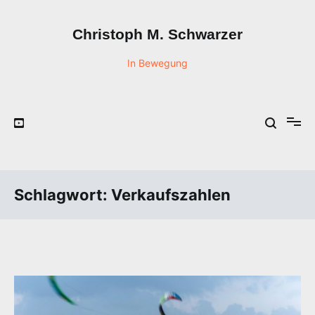
Zum
Inhalt
Christoph M. Schwarzer
springen
In Bewegung
Schlagwort:
Verkaufszahlen