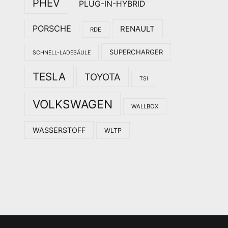
PHEV
PLUG-IN-HYBRID
PORSCHE
RENAULT
RDE
SUPERCHARGER
SCHNELL-LADESÄULE
TESLA
TOYOTA
TSI
VOLKSWAGEN
WALLBOX
WASSERSTOFF
WLTP