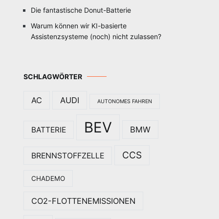
Die fantastische Donut-Batterie
Warum können wir KI-basierte
Assistenzsysteme (noch) nicht zulassen?
SCHLAGWÖRTER
AC
AUDI
AUTONOMES FAHREN
BEV
BMW
BATTERIE
CCS
BRENNSTOFFZELLE
CHADEMO
CO2-FLOTTENEMISSIONEN