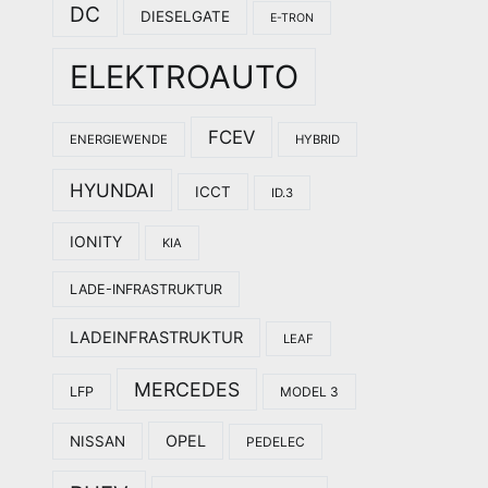
DC
DIESELGATE
E-TRON
ELEKTROAUTO
FCEV
ENERGIEWENDE
HYBRID
HYUNDAI
ICCT
ID.3
IONITY
KIA
LADE-INFRASTRUKTUR
LADEINFRASTRUKTUR
LEAF
MERCEDES
LFP
MODEL 3
OPEL
NISSAN
PEDELEC