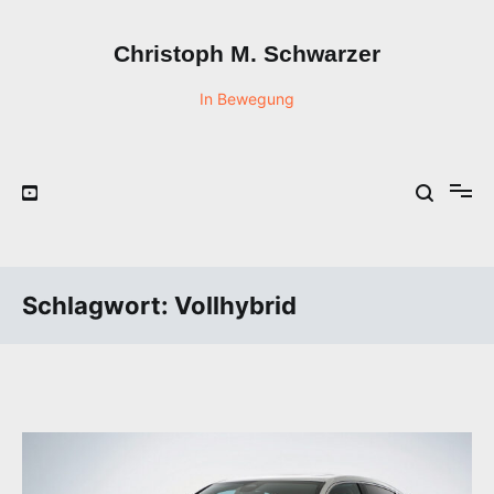
Zum
Inhalt
Christoph M. Schwarzer
springen
In Bewegung
Schlagwort:
Vollhybrid