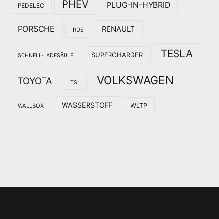
PHEV
PLUG-IN-HYBRID
PEDELEC
PORSCHE
RENAULT
RDE
TESLA
SUPERCHARGER
SCHNELL-LADESÄULE
VOLKSWAGEN
TOYOTA
TSI
WASSERSTOFF
WLTP
WALLBOX