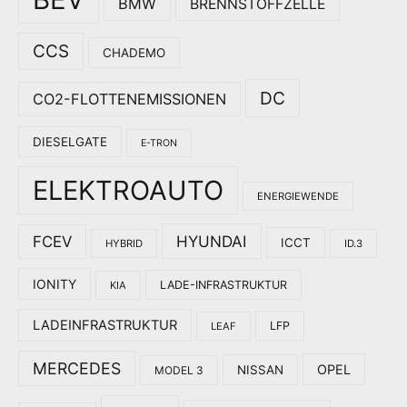
BMW
BRENNSTOFFZELLE
CCS
CHADEMO
DC
CO2-FLOTTENEMISSIONEN
DIESELGATE
E-TRON
ELEKTROAUTO
ENERGIEWENDE
HYUNDAI
FCEV
ICCT
HYBRID
ID.3
IONITY
LADE-INFRASTRUKTUR
KIA
LADEINFRASTRUKTUR
LFP
LEAF
MERCEDES
OPEL
NISSAN
MODEL 3