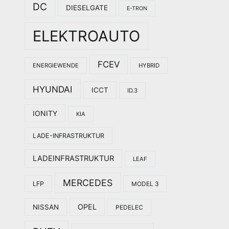
DC
DIESELGATE
E-TRON
ELEKTROAUTO
FCEV
ENERGIEWENDE
HYBRID
HYUNDAI
ICCT
ID.3
IONITY
KIA
LADE-INFRASTRUKTUR
LADEINFRASTRUKTUR
LEAF
MERCEDES
LFP
MODEL 3
OPEL
NISSAN
PEDELEC