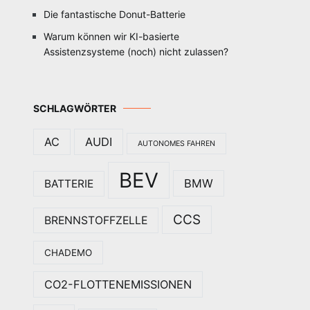
Die fantastische Donut-Batterie
Warum können wir KI-basierte
Assistenzsysteme (noch) nicht zulassen?
SCHLAGWÖRTER
AC
AUDI
AUTONOMES FAHREN
BEV
BMW
BATTERIE
CCS
BRENNSTOFFZELLE
CHADEMO
CO2-FLOTTENEMISSIONEN