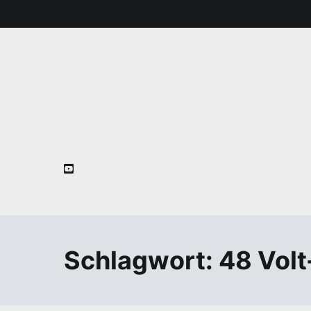
Zum
Inhalt
springen
Schlagwort:
48 Vol