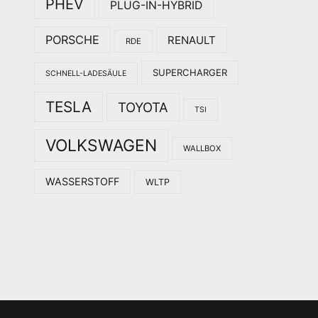
PHEV
PLUG-IN-HYBRID
PORSCHE
RENAULT
RDE
SUPERCHARGER
SCHNELL-LADESÄULE
TESLA
TOYOTA
TSI
VOLKSWAGEN
WALLBOX
WASSERSTOFF
WLTP