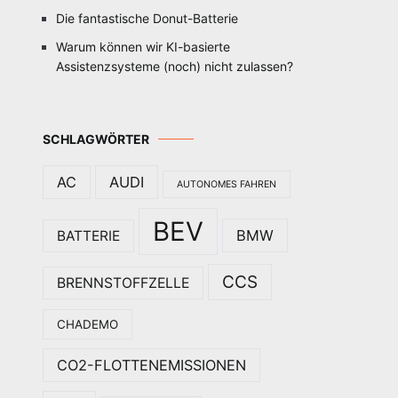
Die fantastische Donut-Batterie
Warum können wir KI-basierte
Assistenzsysteme (noch) nicht zulassen?
SCHLAGWÖRTER
AC
AUDI
AUTONOMES FAHREN
BEV
BMW
BATTERIE
CCS
BRENNSTOFFZELLE
CHADEMO
CO2-FLOTTENEMISSIONEN