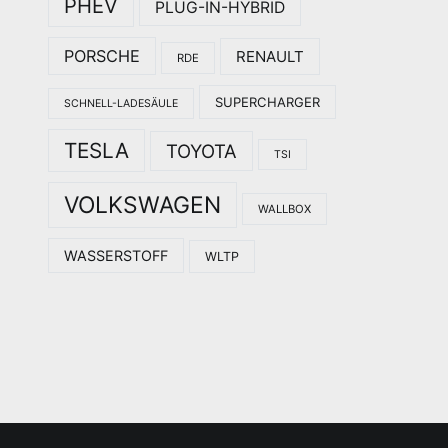
PHEV
PLUG-IN-HYBRID
PORSCHE
RENAULT
RDE
SUPERCHARGER
SCHNELL-LADESÄULE
TESLA
TOYOTA
TSI
VOLKSWAGEN
WALLBOX
WASSERSTOFF
WLTP