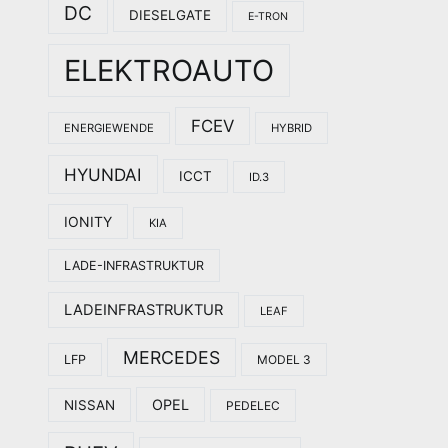
DC
DIESELGATE
E-TRON
ELEKTROAUTO
FCEV
ENERGIEWENDE
HYBRID
HYUNDAI
ICCT
ID.3
IONITY
KIA
LADE-INFRASTRUKTUR
LADEINFRASTRUKTUR
LEAF
MERCEDES
LFP
MODEL 3
OPEL
NISSAN
PEDELEC