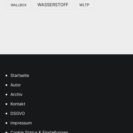
WASSERSTOFF
WLTP
WALLBOX
Startseite
Autor
Archiv
Kontakt
DSGVO
Impressum
Cookie Status & Einstellungen