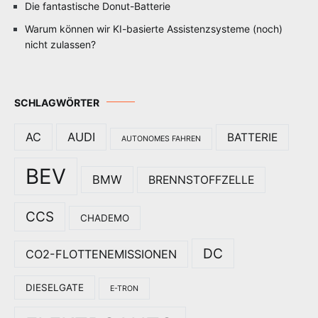
Die fantastische Donut-Batterie
Warum können wir KI-basierte Assistenzsysteme (noch)
nicht zulassen?
SCHLAGWÖRTER
AC
AUDI
BATTERIE
AUTONOMES FAHREN
BEV
BMW
BRENNSTOFFZELLE
CCS
CHADEMO
DC
CO2-FLOTTENEMISSIONEN
DIESELGATE
E-TRON