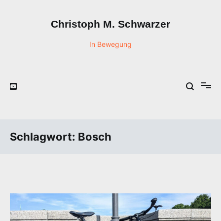
Zum
Inhalt
Christoph M. Schwarzer
springen
In Bewegung
Schlagwort:
Bosch