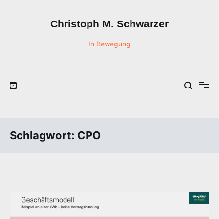
Zum
Inhalt
Christoph M. Schwarzer
springen
In Bewegung
Schlagwort:
CPO