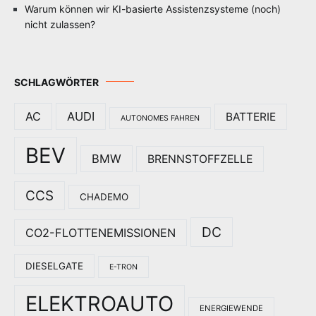
Warum können wir KI-basierte Assistenzsysteme (noch)
nicht zulassen?
SCHLAGWÖRTER
AC
AUDI
BATTERIE
AUTONOMES FAHREN
BEV
BMW
BRENNSTOFFZELLE
CCS
CHADEMO
DC
CO2-FLOTTENEMISSIONEN
DIESELGATE
E-TRON
ELEKTROAUTO
ENERGIEWENDE