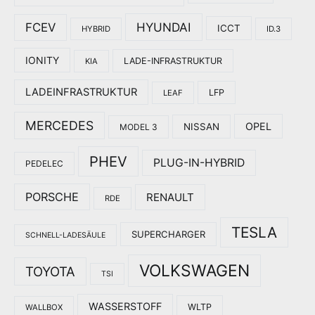
HYUNDAI
FCEV
ICCT
HYBRID
ID.3
IONITY
LADE-INFRASTRUKTUR
KIA
LADEINFRASTRUKTUR
LFP
LEAF
MERCEDES
OPEL
NISSAN
MODEL 3
PHEV
PLUG-IN-HYBRID
PEDELEC
PORSCHE
RENAULT
RDE
TESLA
SUPERCHARGER
SCHNELL-LADESÄULE
VOLKSWAGEN
TOYOTA
TSI
WASSERSTOFF
WLTP
WALLBOX