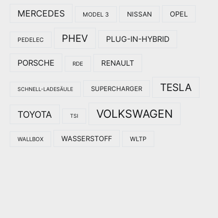
MERCEDES
OPEL
NISSAN
MODEL 3
PHEV
PLUG-IN-HYBRID
PEDELEC
PORSCHE
RENAULT
RDE
TESLA
SUPERCHARGER
SCHNELL-LADESÄULE
VOLKSWAGEN
TOYOTA
TSI
WASSERSTOFF
WLTP
WALLBOX