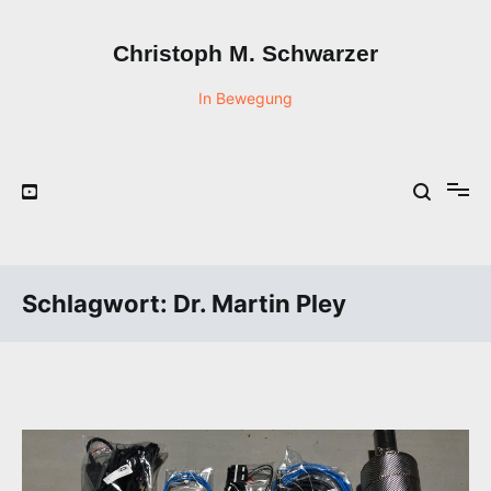
Zum
Inhalt
Christoph M. Schwarzer
springen
In Bewegung
Schlagwort:
Dr. Martin Pley