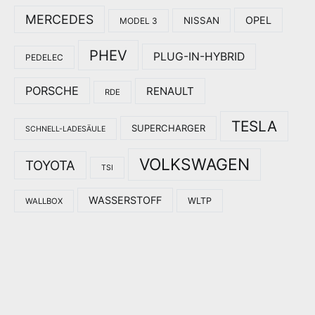
MERCEDES
OPEL
NISSAN
MODEL 3
PHEV
PLUG-IN-HYBRID
PEDELEC
PORSCHE
RENAULT
RDE
TESLA
SUPERCHARGER
SCHNELL-LADESÄULE
VOLKSWAGEN
TOYOTA
TSI
WASSERSTOFF
WLTP
WALLBOX