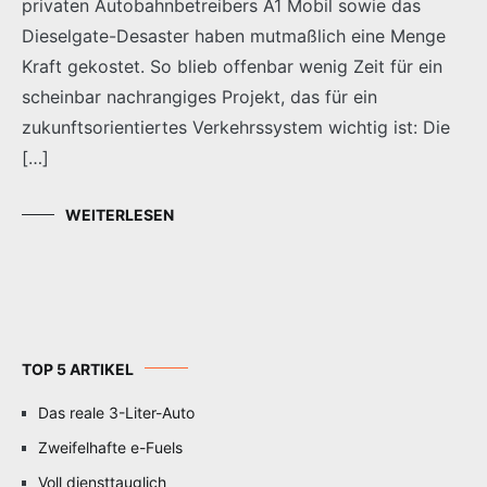
privaten Autobahnbetreibers A1 Mobil sowie das
Dieselgate-Desaster haben mutmaßlich eine Menge
Kraft gekostet. So blieb offenbar wenig Zeit für ein
scheinbar nachrangiges Projekt, das für ein
zukunftsorientiertes Verkehrssystem wichtig ist: Die
[…]
WEITERLESEN
TOP 5 ARTIKEL
Das reale 3-Liter-Auto
Zweifelhafte e-Fuels
Voll diensttauglich