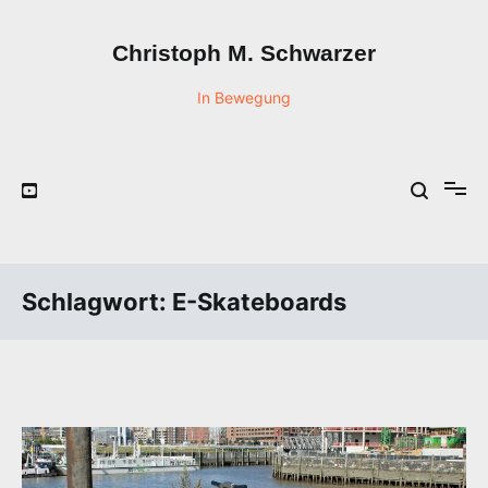
Zum
Inhalt
Christoph M. Schwarzer
springen
In Bewegung
Schlagwort:
E-Skateboards