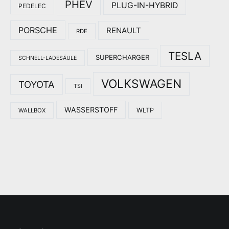
PHEV
PLUG-IN-HYBRID
PEDELEC
PORSCHE
RENAULT
RDE
TESLA
SUPERCHARGER
SCHNELL-LADESÄULE
VOLKSWAGEN
TOYOTA
TSI
WASSERSTOFF
WLTP
WALLBOX