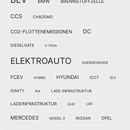
BMW
BRENNSTOFFZELLE
CCS
CHADEMO
DC
CO2-FLOTTENEMISSIONEN
DIESELGATE
E-TRON
ELEKTROAUTO
ENERGIEWENDE
HYUNDAI
FCEV
ICCT
HYBRID
ID.3
IONITY
LADE-INFRASTRUKTUR
KIA
LADEINFRASTRUKTUR
LFP
LEAF
MERCEDES
OPEL
NISSAN
MODEL 3