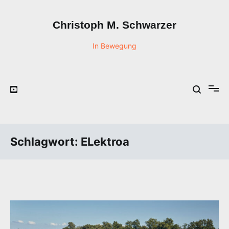
Zum
Inhalt
Christoph M. Schwarzer
springen
In Bewegung
Schlagwort:
ELektroa