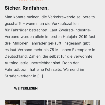
Sicher. Radfahren.
Man könnte meinen, die Verkehrswende sei bereits
geschafft – wenn man die Verkaufszahlen
für Fahrräder betrachtet. Laut Zweirad-Industrie-
Verband wurden allein im ersten Halbjahr 2019 fast
drei Millionen Fahrräder gekauft. Insgesamt gibt
es laut Verband mehr als 75 Millionen Exemplare in
Deutschland. Zahlen, die selbst für die verwöhnte
Autoindustrie unerreichbar sind. Doch der
Fahrradboom hat eine Kehrseite: Während im
Straßenverkehr in […]
WEITERLESEN