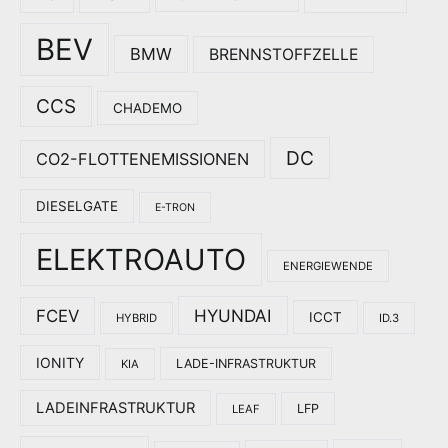
BEV
BMW
BRENNSTOFFZELLE
CCS
CHADEMO
DC
CO2-FLOTTENEMISSIONEN
DIESELGATE
E-TRON
ELEKTROAUTO
ENERGIEWENDE
HYUNDAI
FCEV
ICCT
HYBRID
ID.3
IONITY
LADE-INFRASTRUKTUR
KIA
LADEINFRASTRUKTUR
LFP
LEAF