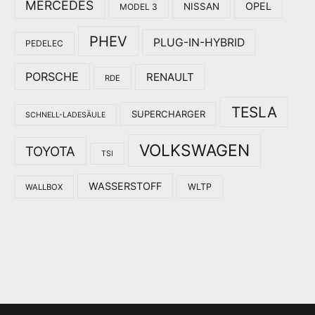
MERCEDES
OPEL
NISSAN
MODEL 3
PHEV
PLUG-IN-HYBRID
PEDELEC
PORSCHE
RENAULT
RDE
TESLA
SUPERCHARGER
SCHNELL-LADESÄULE
VOLKSWAGEN
TOYOTA
TSI
WASSERSTOFF
WLTP
WALLBOX