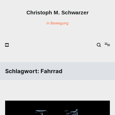
Zum
Inhalt
Christoph M. Schwarzer
springen
In Bewegung
Schlagwort:
Fahrrad