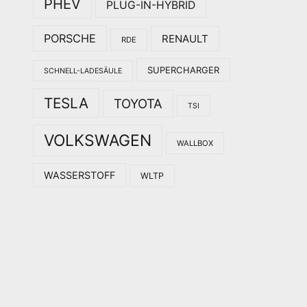
PHEV
PLUG-IN-HYBRID
PORSCHE
RENAULT
RDE
SUPERCHARGER
SCHNELL-LADESÄULE
TESLA
TOYOTA
TSI
VOLKSWAGEN
WALLBOX
WASSERSTOFF
WLTP