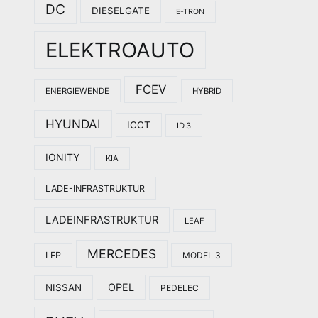
DC
DIESELGATE
E-TRON
ELEKTROAUTO
FCEV
ENERGIEWENDE
HYBRID
HYUNDAI
ICCT
ID.3
IONITY
KIA
LADE-INFRASTRUKTUR
LADEINFRASTRUKTUR
LEAF
MERCEDES
LFP
MODEL 3
OPEL
NISSAN
PEDELEC