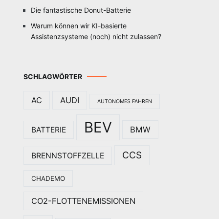
Die fantastische Donut-Batterie
Warum können wir KI-basierte
Assistenzsysteme (noch) nicht zulassen?
SCHLAGWÖRTER
AC
AUDI
AUTONOMES FAHREN
BEV
BMW
BATTERIE
CCS
BRENNSTOFFZELLE
CHADEMO
CO2-FLOTTENEMISSIONEN