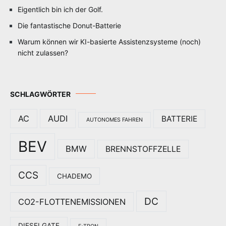
Eigentlich bin ich der Golf.
Die fantastische Donut-Batterie
Warum können wir KI-basierte Assistenzsysteme (noch)
nicht zulassen?
SCHLAGWÖRTER
AC
AUDI
BATTERIE
AUTONOMES FAHREN
BEV
BMW
BRENNSTOFFZELLE
CCS
CHADEMO
DC
CO2-FLOTTENEMISSIONEN
DIESELGATE