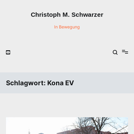
Zum
Inhalt
Christoph M. Schwarzer
springen
In Bewegung
Schlagwort:
Kona EV