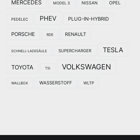
MERCEDES
OPEL
NISSAN
MODEL 3
PHEV
PLUG-IN-HYBRID
PEDELEC
PORSCHE
RENAULT
RDE
TESLA
SUPERCHARGER
SCHNELL-LADESÄULE
VOLKSWAGEN
TOYOTA
TSI
WASSERSTOFF
WLTP
WALLBOX