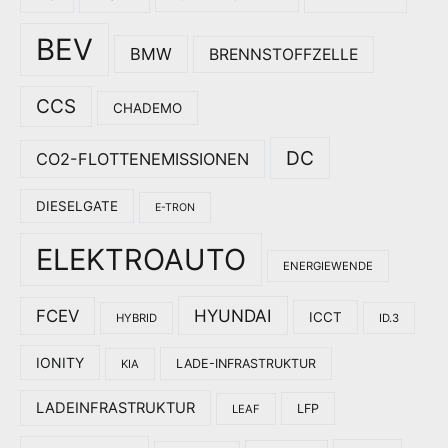
BEV
BMW
BRENNSTOFFZELLE
CCS
CHADEMO
DC
CO2-FLOTTENEMISSIONEN
DIESELGATE
E-TRON
ELEKTROAUTO
ENERGIEWENDE
HYUNDAI
FCEV
ICCT
HYBRID
ID.3
IONITY
LADE-INFRASTRUKTUR
KIA
LADEINFRASTRUKTUR
LFP
LEAF