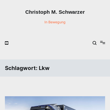
Zum
Inhalt
Christoph M. Schwarzer
springen
In Bewegung
Schlagwort:
Lkw