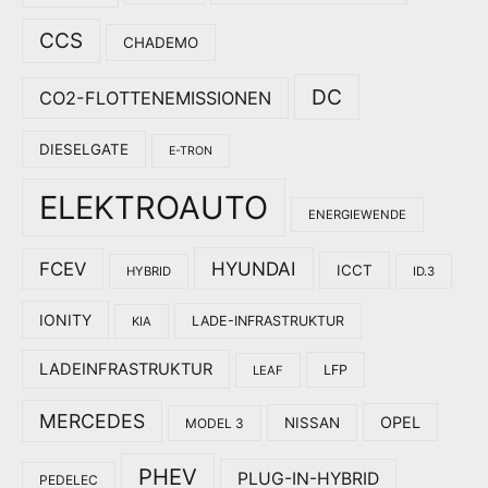
CCS
CHADEMO
DC
CO2-FLOTTENEMISSIONEN
DIESELGATE
E-TRON
ELEKTROAUTO
ENERGIEWENDE
HYUNDAI
FCEV
ICCT
HYBRID
ID.3
IONITY
LADE-INFRASTRUKTUR
KIA
LADEINFRASTRUKTUR
LFP
LEAF
MERCEDES
OPEL
NISSAN
MODEL 3
PHEV
PLUG-IN-HYBRID
PEDELEC