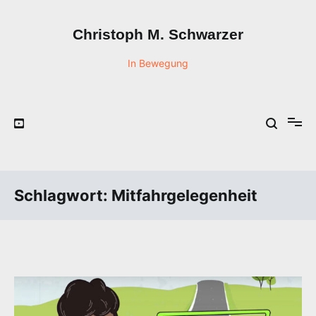
Zum
Inhalt
Christoph M. Schwarzer
springen
In Bewegung
Schlagwort:
Mitfahrgelegenheit