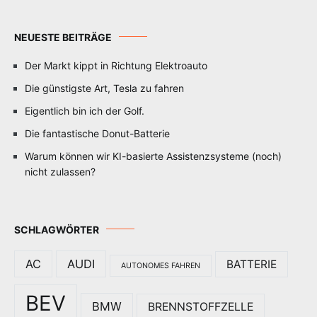
NEUESTE BEITRÄGE
Der Markt kippt in Richtung Elektroauto
Die günstigste Art, Tesla zu fahren
Eigentlich bin ich der Golf.
Die fantastische Donut-Batterie
Warum können wir KI-basierte Assistenzsysteme (noch)
nicht zulassen?
SCHLAGWÖRTER
AC
AUDI
BATTERIE
AUTONOMES FAHREN
BEV
BMW
BRENNSTOFFZELLE