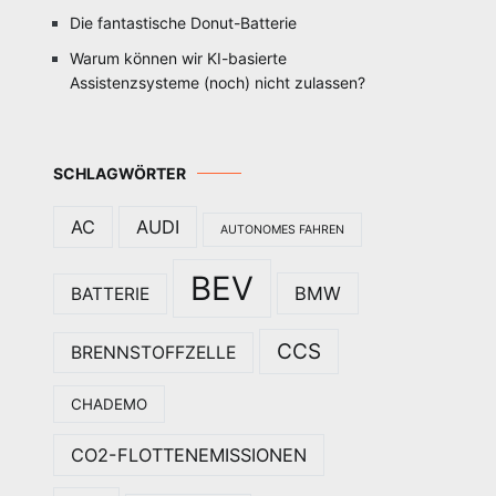
Die fantastische Donut-Batterie
Warum können wir KI-basierte
Assistenzsysteme (noch) nicht zulassen?
SCHLAGWÖRTER
AC
AUDI
AUTONOMES FAHREN
BEV
BMW
BATTERIE
CCS
BRENNSTOFFZELLE
CHADEMO
CO2-FLOTTENEMISSIONEN