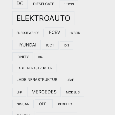
DC
DIESELGATE
E-TRON
ELEKTROAUTO
FCEV
ENERGIEWENDE
HYBRID
HYUNDAI
ICCT
ID.3
IONITY
KIA
LADE-INFRASTRUKTUR
LADEINFRASTRUKTUR
LEAF
MERCEDES
LFP
MODEL 3
OPEL
NISSAN
PEDELEC