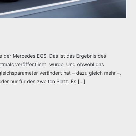
wie der Mercedes EQS. Das ist das Ergebnis des
rstmals veröffentlicht wurde. Und obwohl das
eichsparameter verändert hat – dazu gleich mehr –,
der nur für den zweiten Platz. Es […]