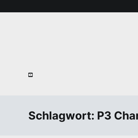
Zum
Inhalt
springen
Schlagwort:
P3 Char