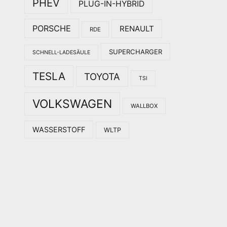
PHEV
PLUG-IN-HYBRID
PORSCHE
RENAULT
RDE
SUPERCHARGER
SCHNELL-LADESÄULE
TESLA
TOYOTA
TSI
VOLKSWAGEN
WALLBOX
WASSERSTOFF
WLTP