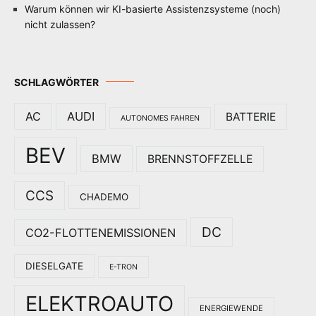
Warum können wir KI-basierte Assistenzsysteme (noch)
nicht zulassen?
SCHLAGWÖRTER
AC
AUDI
BATTERIE
AUTONOMES FAHREN
BEV
BMW
BRENNSTOFFZELLE
CCS
CHADEMO
DC
CO2-FLOTTENEMISSIONEN
DIESELGATE
E-TRON
ELEKTROAUTO
ENERGIEWENDE