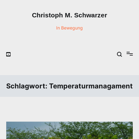
Zum
Inhalt
Christoph M. Schwarzer
springen
In Bewegung
Schlagwort:
Temperaturmanagament