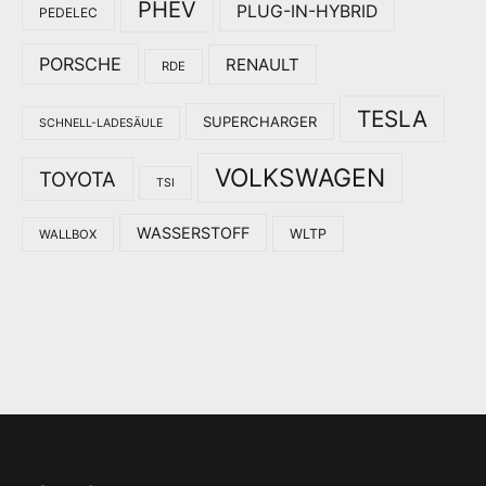
PHEV
PLUG-IN-HYBRID
PEDELEC
PORSCHE
RENAULT
RDE
TESLA
SUPERCHARGER
SCHNELL-LADESÄULE
VOLKSWAGEN
TOYOTA
TSI
WASSERSTOFF
WLTP
WALLBOX