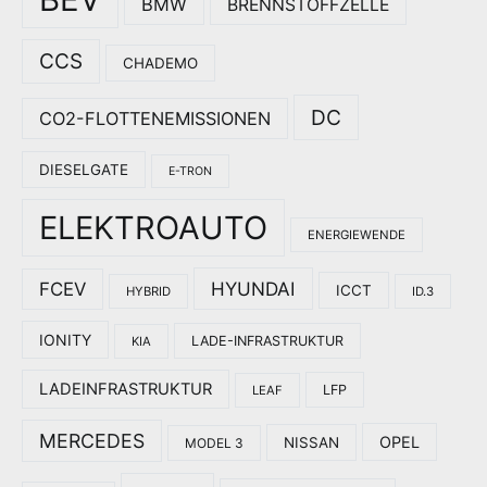
BMW
BRENNSTOFFZELLE
CCS
CHADEMO
DC
CO2-FLOTTENEMISSIONEN
DIESELGATE
E-TRON
ELEKTROAUTO
ENERGIEWENDE
HYUNDAI
FCEV
ICCT
HYBRID
ID.3
IONITY
LADE-INFRASTRUKTUR
KIA
LADEINFRASTRUKTUR
LFP
LEAF
MERCEDES
OPEL
NISSAN
MODEL 3