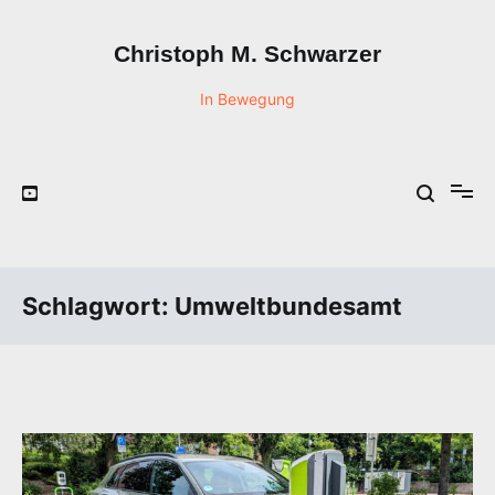
Zum
Inhalt
Christoph M. Schwarzer
springen
In Bewegung
Schlagwort:
Umweltbundesamt