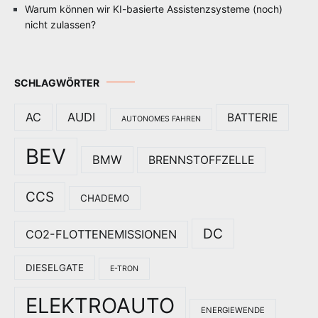
Warum können wir KI-basierte Assistenzsysteme (noch)
nicht zulassen?
SCHLAGWÖRTER
AC
AUDI
BATTERIE
AUTONOMES FAHREN
BEV
BMW
BRENNSTOFFZELLE
CCS
CHADEMO
DC
CO2-FLOTTENEMISSIONEN
DIESELGATE
E-TRON
ELEKTROAUTO
ENERGIEWENDE