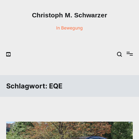
Zum
Inhalt
Christoph M. Schwarzer
springen
In Bewegung
Schlagwort:
EQE