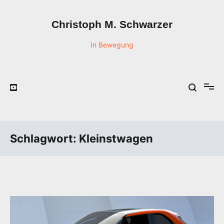
Zum
Inhalt
Christoph M. Schwarzer
springen
In Bewegung
Schlagwort:
Kleinstwagen