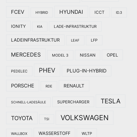
HYUNDAI
FCEV
ICCT
HYBRID
ID.3
IONITY
LADE-INFRASTRUKTUR
KIA
LADEINFRASTRUKTUR
LFP
LEAF
MERCEDES
OPEL
NISSAN
MODEL 3
PHEV
PLUG-IN-HYBRID
PEDELEC
PORSCHE
RENAULT
RDE
TESLA
SUPERCHARGER
SCHNELL-LADESÄULE
VOLKSWAGEN
TOYOTA
TSI
WASSERSTOFF
WLTP
WALLBOX