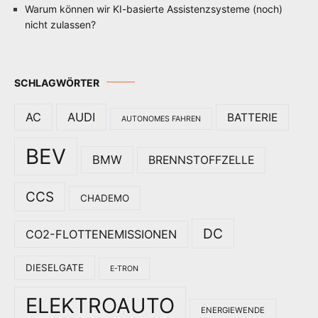
Warum können wir KI-basierte Assistenzsysteme (noch)
nicht zulassen?
SCHLAGWÖRTER
AC
AUDI
BATTERIE
AUTONOMES FAHREN
BEV
BMW
BRENNSTOFFZELLE
CCS
CHADEMO
DC
CO2-FLOTTENEMISSIONEN
DIESELGATE
E-TRON
ELEKTROAUTO
ENERGIEWENDE