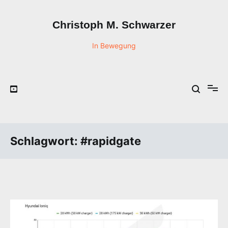
Zum
Inhalt
Christoph M. Schwarzer
springen
In Bewegung
Schlagwort:
#rapidgate