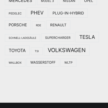
MERCEDES
OPEL
NISSAN
MODEL 3
PHEV
PLUG-IN-HYBRID
PEDELEC
PORSCHE
RENAULT
RDE
TESLA
SUPERCHARGER
SCHNELL-LADESÄULE
VOLKSWAGEN
TOYOTA
TSI
WASSERSTOFF
WLTP
WALLBOX