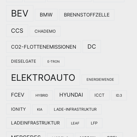
BEV
BMW
BRENNSTOFFZELLE
CCS
CHADEMO
DC
CO2-FLOTTENEMISSIONEN
DIESELGATE
E-TRON
ELEKTROAUTO
ENERGIEWENDE
HYUNDAI
FCEV
ICCT
HYBRID
ID.3
IONITY
LADE-INFRASTRUKTUR
KIA
LADEINFRASTRUKTUR
LFP
LEAF