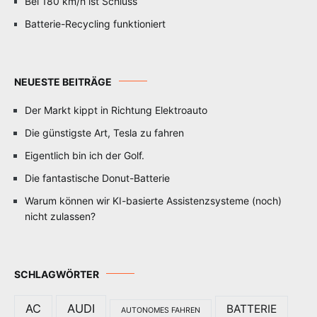
Bei 180 km/h ist Schluss
Batterie-Recycling funktioniert
NEUESTE BEITRÄGE
Der Markt kippt in Richtung Elektroauto
Die günstigste Art, Tesla zu fahren
Eigentlich bin ich der Golf.
Die fantastische Donut-Batterie
Warum können wir KI-basierte Assistenzsysteme (noch)
nicht zulassen?
SCHLAGWÖRTER
AC
AUDI
BATTERIE
AUTONOMES FAHREN