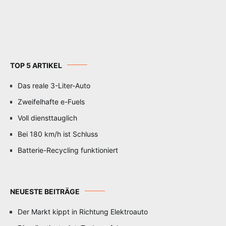
TOP 5 ARTIKEL
Das reale 3-Liter-Auto
Zweifelhafte e-Fuels
Voll diensttauglich
Bei 180 km/h ist Schluss
Batterie-Recycling funktioniert
NEUESTE BEITRÄGE
Der Markt kippt in Richtung Elektroauto