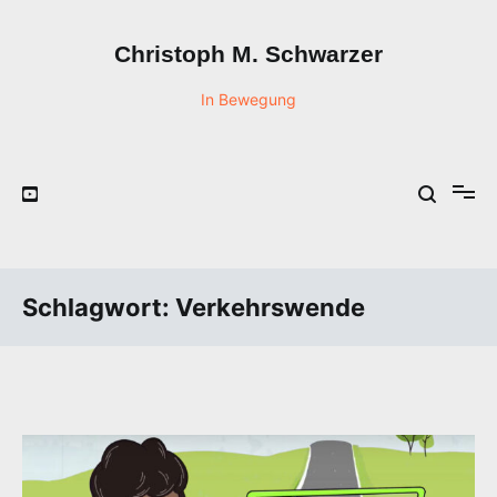
Zum
Inhalt
Christoph M. Schwarzer
springen
In Bewegung
Schlagwort:
Verkehrswende