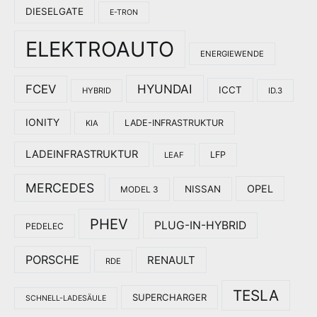
DIESELGATE
E-TRON
ELEKTROAUTO
ENERGIEWENDE
HYUNDAI
FCEV
ICCT
HYBRID
ID.3
IONITY
LADE-INFRASTRUKTUR
KIA
LADEINFRASTRUKTUR
LFP
LEAF
MERCEDES
OPEL
NISSAN
MODEL 3
PHEV
PLUG-IN-HYBRID
PEDELEC
PORSCHE
RENAULT
RDE
TESLA
SUPERCHARGER
SCHNELL-LADESÄULE