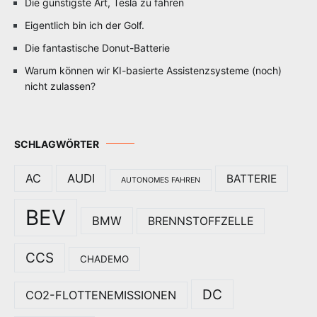
Die günstigste Art, Tesla zu fahren
Eigentlich bin ich der Golf.
Die fantastische Donut-Batterie
Warum können wir KI-basierte Assistenzsysteme (noch)
nicht zulassen?
SCHLAGWÖRTER
AC
AUDI
BATTERIE
AUTONOMES FAHREN
BEV
BMW
BRENNSTOFFZELLE
CCS
CHADEMO
DC
CO2-FLOTTENEMISSIONEN