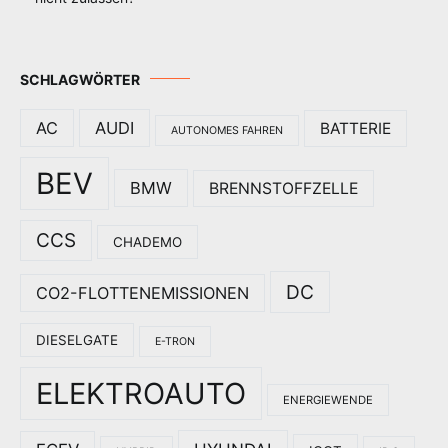
SCHLAGWÖRTER
AC
AUDI
BATTERIE
AUTONOMES FAHREN
BEV
BMW
BRENNSTOFFZELLE
CCS
CHADEMO
DC
CO2-FLOTTENEMISSIONEN
DIESELGATE
E-TRON
ELEKTROAUTO
ENERGIEWENDE