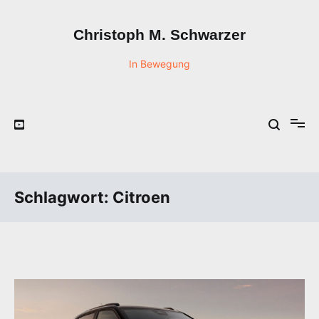
Zum
Inhalt
Christoph M. Schwarzer
springen
In Bewegung
Schlagwort:
Citroen